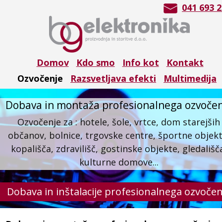
041 693 2
Domov
Kdo smo
Info kot
Kontakt
Ozvočenje   
Razsvetljava efekti
Multimedija
Dobava in montaža profesionalnega ozvoče
Ozvočenje za : hotele, šole, vrtce, dom starejših
občanov, bolnice, trgovske centre, športne objekt
kopališča, zdravilišč, gostinske objekte, gledališča
kulturne domove...
Dobava in inštalacije profesionalnega ozvočen