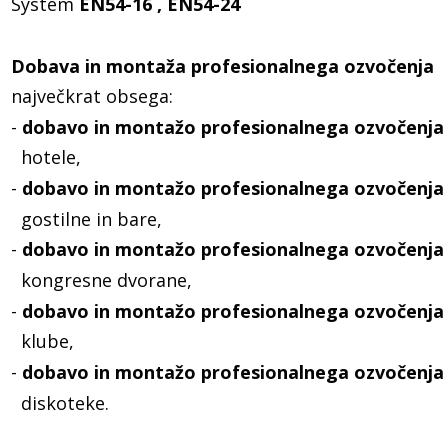
System 
EN54-16 , EN54-24 
Dobava in montaža profesionalnega ozvočenja
največkrat obsega:
- 
dobavo in montažo profesionalnega ozvočenja
  hotele,
- 
dobavo in montažo profesionalnega ozvočenja
  gostilne in bare,
- 
dobavo in montažo profesionalnega ozvočenja
  kongresne dvorane,
- 
dobavo in montažo profesionalnega ozvočenja
  klube,
- 
dobavo in montažo profesionalnega ozvočenja
  diskoteke.